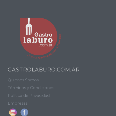
GASTROLABURO.COM.AR
Quienes Somos
Términos y Condiciones
Política de Privacidad
Empresas