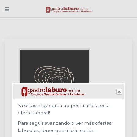
Ya estás muy cerca de postularte a esta
oferta laboral!
TRUFA
Para seguir avanzando o ver más ofertas
laborales, tenes que iniciar sesión.
Rubro: RESTAURANTE