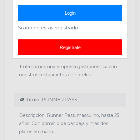
(Gastronomía)
Login
Si aún no estas registrado
Registrate
Acerca de la Compañía
Trufa somos una empresa gastronómica con
nuestros restaurantes en hoteles.
Titulo: RUNNER PASS
Descripción: Runner Pass, masculino, hasta 25
años. Con dominio de bandeja y más dos
platos en mano.