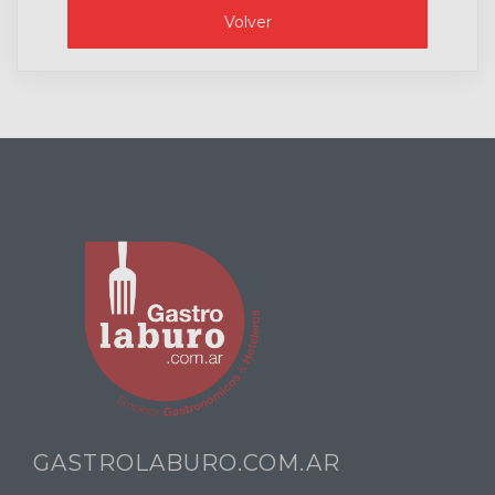
Volver
GASTROLABURO.COM.AR