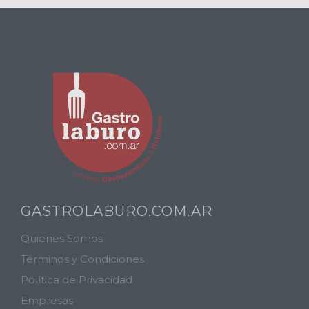
GASTROLABURO.COM.AR
Quienes Somos
Términos y Condiciones
Política de Privacidad
Empresas