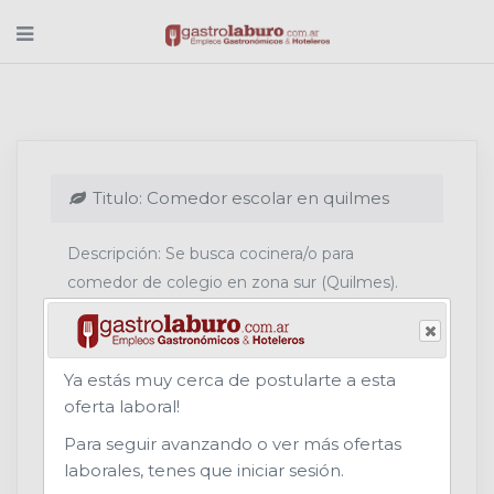
Titulo: Comedor escolar en quilmes
Descripción: Se busca cocinera/o para
comedor de colegio en zona sur (Quilmes).
Horario: 8 a 16 hs. Adjuntar currículum con
experiencia previa y referencias comprobables.
Ya estás muy cerca de postularte a esta
Rubro: COMEDORES (Gastronomía)
oferta laboral!
Para seguir avanzando o ver más ofertas
Area Laboral: Cocina
laborales, tenes que iniciar sesión.